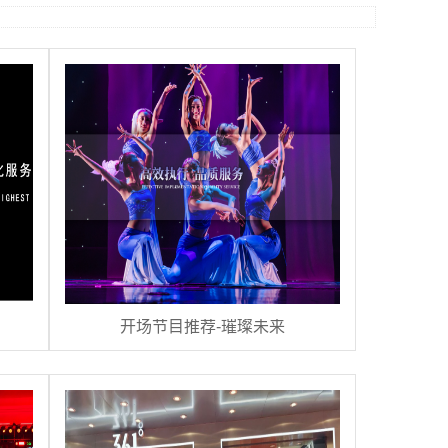
开场节目推荐-璀璨未来