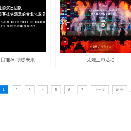
目推荐-创想未来
艾她上市活动
1
2
3
4
5
6
7
下一页
尾页