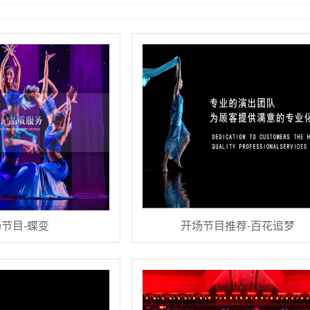
节目-蝶变
开场节目推荐-百花追梦